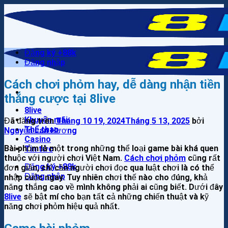
Chuyển
đến
nội
dung
Đăng ký +88k
Đăng nhập
Cách chơi phỏm hay, dễ dàng nhận tiền
thắng cược tại 8live
8live
Khuyến mãi
Đã đăng trên
Tháng 10 19, 2024
Tháng 5 13, 2025
bởi
Thể thao
Nguyễn Lan Hương
Casino
Bài phỏm là một trong những thể loại game bài khá quen
Tin tức
thuộc với người chơi Việt Nam.
Cách chơi phỏm
cũng rất
Đăng ký +88k
đơn giản, chỉ cần người chơi đọc qua luật chơi là có thể
Đăng nhập
nhập cuộc ngay. Tuy nhiên chơi thế nào cho đúng, khả
năng thắng cao về mình không phải ai cũng biết. Dưới đây
8live
sẽ bật mí cho bạn tất cả những chiến thuật và kỹ
năng chơi phỏm hiệu quả nhất.