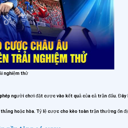
ải nghiệm thử
o phép người chơi đặt cược vào kết quả của cả trận đấu. Đây
 thắng hoặc hòa. Tỷ lệ cược cho kèo toàn trận thường ổn địn