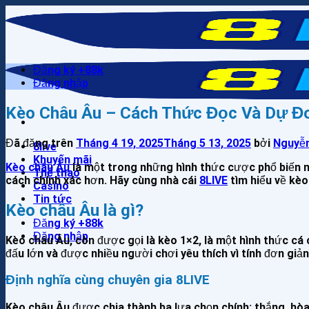
Chuyển
đến
nội
dung
Đăng ký +88k
Đăng nhập
Kèo Châu Âu – Cách Thức Đọc Và Dự Đ
Đã đăng trên
Tháng 4 19, 2025
Tháng 5 13, 2025
bởi
Nguyễ
8live
Khuyến mãi
Kèo châu Âu
là một trong những hình thức cược phổ biến n
Thể thao
cách chính xác hơn. Hãy cùng nhà cái
8LIVE
tìm hiểu về kèo
Casino
Tin tức
Kèo châu Âu là gì?
Đăng ký +88k
Đăng nhập
Kèo châu Âu
, còn được gọi là kèo 1×2, là một hình thức c
đấu lớn và được nhiều người chơi yêu thích vì tính đơn giản
Định nghĩa cùng chuyên gia 8LIVE
Kèo châu Âu
được chia thành ba lựa chọn chính: thắng, hòa 