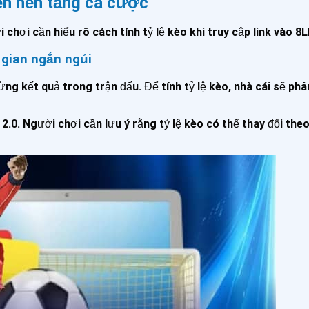
trên nền tảng cá cược
 chơi cần hiểu rõ cách tính tỷ lệ kèo khi truy cập link vào 8
 gian ngắn ngủi
ừng kết quả trong trận đấu. Để tính tỷ lệ kèo, nhà cái sẽ phâ
2.0. Người chơi cần lưu ý rằng tỷ lệ kèo có thể thay đổi theo