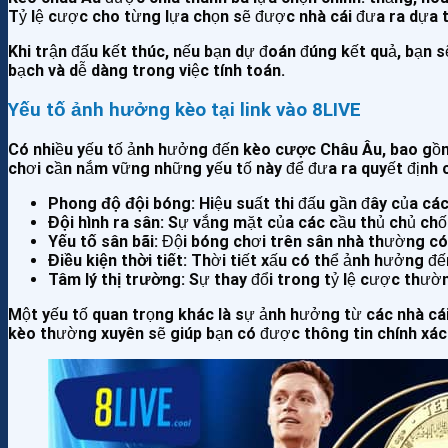
Tỷ lệ cược cho từng lựa chọn sẽ được nhà cái đưa ra dựa t
Khi trận đấu kết thúc, nếu bạn dự đoán đúng kết quả, bạn
bạch và dễ dàng trong việc tính toán.
Yếu tố ảnh hưởng kèo tại link vào 8LIVE
Có nhiều yếu tố ảnh hưởng đến
kèo cược Châu Âu
, bao gồ
chơi cần nắm vững những yếu tố này để đưa ra quyết định 
Phong độ đội bóng
: Hiệu suất thi đấu gần đây của cá
Đội hình ra sân
: Sự vắng mặt của các cầu thủ chủ chốt
Yếu tố sân bãi
: Đội bóng chơi trên sân nhà thường có
Điều kiện thời tiết
: Thời tiết xấu có thể ảnh hưởng đế
Tâm lý thị trường
: Sự thay đổi trong tỷ lệ cược thườ
Một yếu tố quan trọng khác là sự ảnh hưởng từ các nhà cái, 
kèo thường xuyên sẽ giúp bạn có được thông tin chính xác