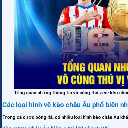
Tổng quan những thông tin vô cùng thú vị về kèo châ
Các loại hình về kèo châu Âu phổ biến nh
Trong cá cược bóng đá, có nhiều loại hình
kèo châu Âu
khá