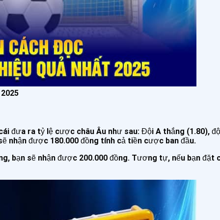
 2025
ái đưa ra tỷ lệ cược châu Âu như sau: Đội A thắng (1.80), đội
sẽ nhận được 180.000 đồng tính cả tiền cược ban đầu.
ắng, bạn sẽ nhận được 200.000 đồng. Tương tự, nếu bạn đặt 