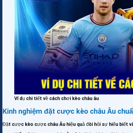
Ví dụ chi tiết về cách chơi kèo châu âu
Kinh nghiệm đặt cược kèo châu Âu chu
Đặt cược kèo cược châu Âu hiệu quả đòi hỏi sự hiểu biết và