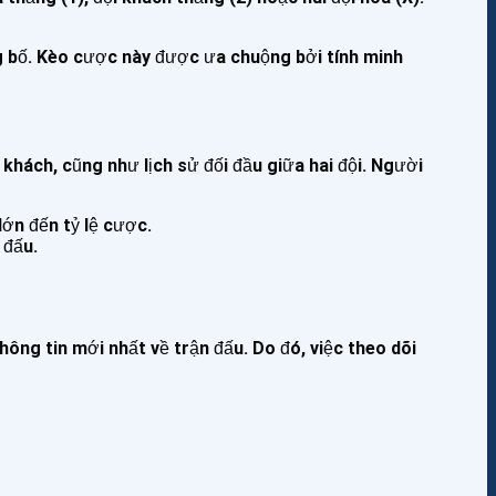
ng bố. Kèo cược này được ưa chuộng bởi tính minh
khách, cũng như lịch sử đối đầu giữa hai đội. Người
lớn đến tỷ lệ cược.
 đấu.
hông tin mới nhất về trận đấu. Do đó, việc theo dõi