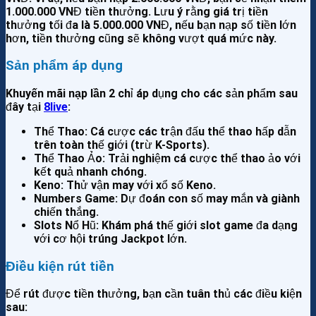
1.000.000 VNĐ tiền thưởng. Lưu ý rằng giá trị tiền
thưởng tối đa là 5.000.000 VNĐ, nếu bạn nạp số tiền lớn
hơn, tiền thưởng cũng sẽ không vượt quá mức này.
Sản phẩm áp dụng
Khuyến mãi nạp lần 2
chỉ áp dụng cho các sản phẩm sau
đây tại
8live
:
Thể Thao: Cá cược các trận đấu thể thao hấp dẫn
trên toàn thế giới (trừ K-Sports).
Thể Thao Ảo: Trải nghiệm cá cược thể thao ảo với
kết quả nhanh chóng.
Keno: Thử vận may với xổ số Keno.
Numbers Game: Dự đoán con số may mắn và giành
chiến thắng.
Slots Nổ Hũ: Khám phá thế giới slot game đa dạng
với cơ hội trúng Jackpot lớn.
Điều kiện rút tiền
Để rút được tiền thưởng, bạn cần tuân thủ các điều kiện
sau: