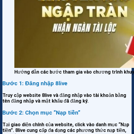
Hướng dẫn các bước tham gia vào chương trình khuy
Bước 1: Đăng nhập 8live
Truy cập website
8live
và đăng nhập vào tài khoản bằng
tên đăng nhập và mật khẩu đã đăng ký.
Bước 2: Chọn mục “Nạp tiền”
Tại giao diện chính của website, click vào danh mục “Nạp
tiền”.
8live
cung cấp đa dạng các phương thức nạp tiền,