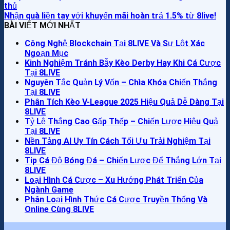
thủ
Nhận quà liền tay với khuyến mãi hoàn trả 1.5% từ 8live!
BÀI VIẾT MỚI NHẤT
Công Nghệ Blockchain Tại 8LIVE Và Sự Lột Xác
Ngoạn Mục
Kinh Nghiệm Tránh Bẫy Kèo Derby Hay Khi Cá Cược
Tại 8LIVE
Nguyên Tắc Quản Lý Vốn – Chìa Khóa Chiến Thắng
Tại 8LIVE
Phân Tích Kèo V-League 2025 Hiệu Quả Dễ Dàng Tại
8LIVE
Tỷ Lệ Thắng Cao Gấp Thếp – Chiến Lược Hiệu Quả
Tại 8LIVE
Nền Tảng AI Uy Tín Cách Tối Ưu Trải Nghiệm Tại
8LIVE
Tip Cá Độ Bóng Đá – Chiến Lược Để Thắng Lớn Tại
8LIVE
Loại Hình Cá Cược – Xu Hướng Phát Triển Của
Ngành Game
Phân Loại Hình Thức Cá Cược Truyền Thống Và
Online Cùng 8LIVE