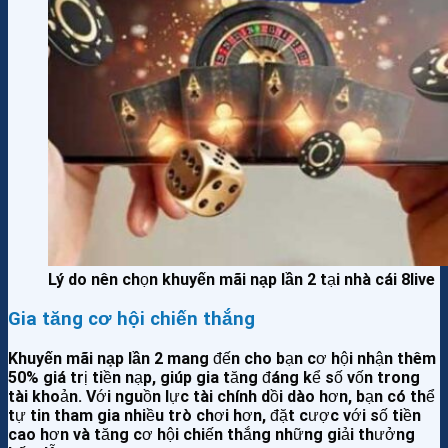
Lý do nên chọn
khuyến mãi nạp lần 2
tại nhà cái
8live
Gia tăng cơ hội chiến thắng
Khuyến mãi nạp lần 2
mang đến cho bạn cơ hội nhận thêm
50% giá trị tiền nạp, giúp gia tăng đáng kể số vốn trong
tài khoản. Với nguồn lực tài chính dồi dào hơn, bạn có thể
tự tin tham gia nhiều trò chơi hơn, đặt cược với số tiền
cao hơn và tăng cơ hội chiến thắng những giải thưởng