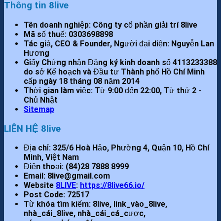
Thông tin 8live
Tên doanh nghiệp: Công ty cổ phần giải trí 8live
Mã số thuế: 0303698898
Tác giả, CEO & Founder, Người đại diện: Nguyễn Lan
Hương
Giấy Chứng nhận Đăng ký kinh doanh số 4113233388
do sở Kế hoạch và Đầu tư Thành phố Hồ Chí Minh
cấp ngày 18 tháng 08 năm 2014
Thời gian làm việc: Từ 9:00 đến 22:00, Từ thứ 2 -
Chủ Nhật
Sitemap
LIÊN HỆ 8live
Địa chỉ: 325/6 Hoà Hảo, Phường 4, Quận 10, Hồ Chí
Minh, Việt Nam
Điện thoại: (84)28 7888 8999
Email: 8live@gmail.com
Website
8LIVE
:
https://8live66.io/
Post Code: 72517
Từ khóa tìm kiếm: 8live, link_vào_8live,
nhà_cái_8live, nhà_cái_cá_cược,