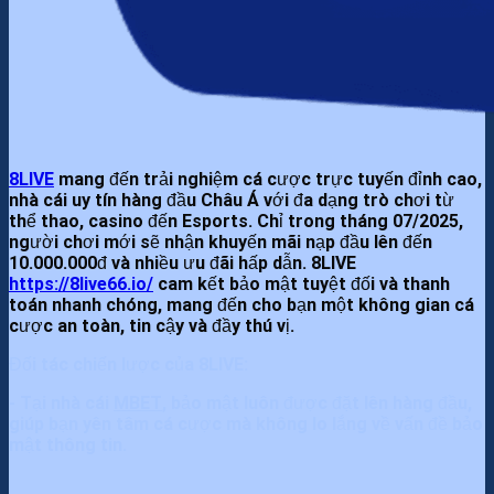
8LIVE
mang đến trải nghiệm cá cược trực tuyến đỉnh cao,
nhà cái uy tín hàng đầu Châu Á với đa dạng trò chơi từ
thể thao, casino đến Esports. Chỉ trong tháng 07/2025,
người chơi mới sẽ nhận khuyến mãi nạp đầu lên đến
10.000.000đ và nhiều ưu đãi hấp dẫn.
8LIVE
https://8live66.io/
cam kết bảo mật tuyệt đối và thanh
toán nhanh chóng, mang đến cho bạn một không gian cá
cược an toàn, tin cậy và đầy thú vị.
Đối tác chiến lược của
8LIVE
:
- Tại nhà cái
MBET
, bảo mật luôn được đặt lên hàng đầu,
giúp bạn yên tâm cá cược mà không lo lắng về vấn đề bảo
mật thông tin.