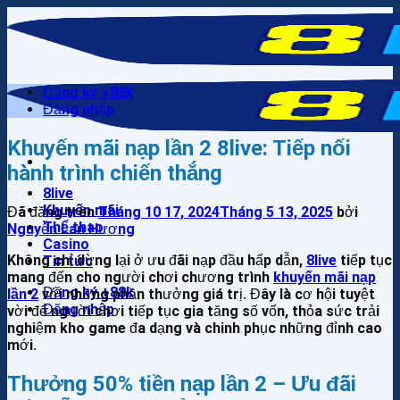
Chuyển
đến
nội
dung
Đăng ký +88k
Đăng nhập
Khuyến mãi nạp lần 2 8live: Tiếp nối
hành trình chiến thắng
8live
Khuyến mãi
Đã đăng trên
Tháng 10 17, 2024
Tháng 5 13, 2025
bởi
Thể thao
Nguyễn Lan Hương
Casino
Không chỉ dừng lại ở ưu đãi nạp đầu hấp dẫn,
8live
tiếp tục
Tin tức
mang đến cho người chơi chương trình
khuyến mãi nạp
Đăng ký +88k
lần 2
với những phần thưởng giá trị. Đây là cơ hội tuyệt
Đăng nhập
vời để người chơi tiếp tục gia tăng số vốn, thỏa sức trải
nghiệm kho game đa dạng và chinh phục những đỉnh cao
mới.
Thưởng 50% tiền nạp lần 2 – Ưu đãi