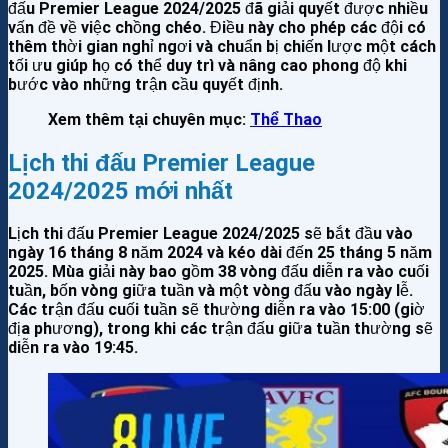
đấu Premier League 2024/2025 đã giải quyết được nhiều
vấn đề về việc chồng chéo. Điều này cho phép các đội có
thêm thời gian nghỉ ngơi và chuẩn bị chiến lược một cách
tối ưu giúp họ có thể duy trì và nâng cao phong độ khi
bước vào những trận cầu quyết định.
Xem thêm tại chuyên mục:
Thể Thao
Lịch thi đấu Premier League
2024/2025 mới nhất
Lịch thi đấu Premier League 2024/2025 sẽ bắt đầu vào
ngày 16 tháng 8 năm 2024 và kéo dài đến 25 tháng 5 năm
2025. Mùa giải này bao gồm 38 vòng đấu diễn ra vào cuối
tuần, bốn vòng giữa tuần và một vòng đấu vào ngày lễ.
Các trận đấu cuối tuần sẽ thường diễn ra vào 15:00 (giờ
địa phương), trong khi các trận đấu giữa tuần thường sẽ
diễn ra vào 19:45.