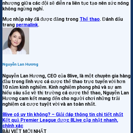
nhượng giữa các đội sẽ diễn ra liên tục tạo nên sức nóng
không ngừng nghỉ.
Mục nhập này đã được đăng trong
Thể thao
. Đánh dấu
trang
permalink
.
Nguyễn Lan Hương
Nguyễn Lan Hương, CEO của 8live, là một chuyên gia hàng
đầu trong lĩnh vực cá cược thể thao trực tuyến với hơn
10 năm kinh nghiệm. Kinh nghiệm phong phú và sự am
hiểu sâu sắc về thị trường cá cược thể thao, Nguyễn Lan
Hương cam kết mang đến cho người chơi những trải
nghiệm cá cược tuyệt vời và an toàn nhất.
8live có uy tín không? – Giải đáp thông tin chi tiết nhất
Kết quả Premier League được 8Live cập nhật nhanh,
chính xác
BÀI VIẾT MỚI NHẤT