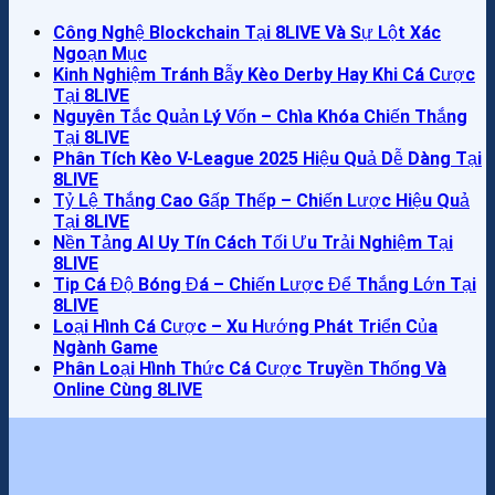
Công Nghệ Blockchain Tại 8LIVE Và Sự Lột Xác
Ngoạn Mục
Kinh Nghiệm Tránh Bẫy Kèo Derby Hay Khi Cá Cược
Tại 8LIVE
Nguyên Tắc Quản Lý Vốn – Chìa Khóa Chiến Thắng
Tại 8LIVE
Phân Tích Kèo V-League 2025 Hiệu Quả Dễ Dàng Tại
8LIVE
Tỷ Lệ Thắng Cao Gấp Thếp – Chiến Lược Hiệu Quả
Tại 8LIVE
Nền Tảng AI Uy Tín Cách Tối Ưu Trải Nghiệm Tại
8LIVE
Tip Cá Độ Bóng Đá – Chiến Lược Để Thắng Lớn Tại
8LIVE
Loại Hình Cá Cược – Xu Hướng Phát Triển Của
Ngành Game
Phân Loại Hình Thức Cá Cược Truyền Thống Và
Online Cùng 8LIVE