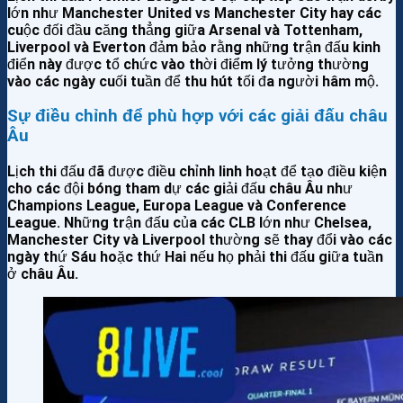
lớn như Manchester United vs Manchester City hay các
cuộc đối đầu căng thẳng giữa Arsenal và Tottenham,
Liverpool và Everton đảm bảo rằng những trận đấu kinh
điển này được tổ chức vào thời điểm lý tưởng thường
vào các ngày cuối tuần để thu hút tối đa người hâm mộ.
Sự điều chỉnh để phù hợp với các giải đấu châu
Âu
Lịch thi đấu đã được điều chỉnh linh hoạt để tạo điều kiện
cho các đội bóng tham dự các giải đấu châu Âu như
Champions League, Europa League và Conference
League. Những trận đấu của các CLB lớn như Chelsea,
Manchester City và Liverpool thường sẽ thay đổi vào các
ngày thứ Sáu hoặc thứ Hai nếu họ phải thi đấu giữa tuần
ở châu Âu.