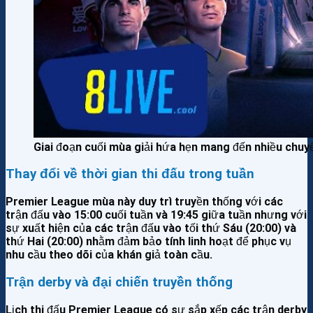
Giai đoạn cuối mùa giải hứa hẹn mang đến nhiều chuy
Thay đổi về thời gian thi đấu trong tuần
Premier League mùa này duy trì truyền thống với các
trận đấu vào 15:00 cuối tuần và 19:45 giữa tuần nhưng với
sự xuất hiện của các trận đấu vào tối thứ Sáu (20:00) và
thứ Hai (20:00) nhằm đảm bảo tính linh hoạt để phục vụ
nhu cầu theo dõi của khán giả toàn cầu​.
Trận derby và đại chiến truyền thống
Lịch thi đấu Premier League có sự sắp xếp các trận derby