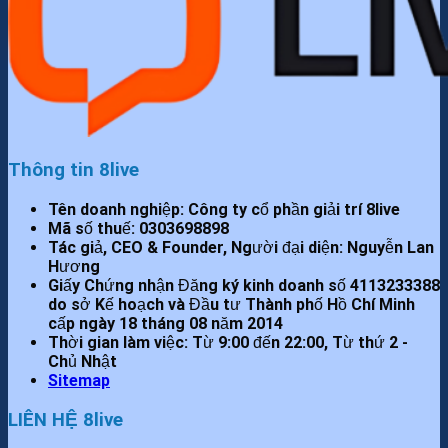
Thông tin 8live
Tên doanh nghiệp: Công ty cổ phần giải trí 8live
Mã số thuế: 0303698898
Tác giả, CEO & Founder, Người đại diện: Nguyễn Lan
Hương
Giấy Chứng nhận Đăng ký kinh doanh số 4113233388
do sở Kế hoạch và Đầu tư Thành phố Hồ Chí Minh
cấp ngày 18 tháng 08 năm 2014
Thời gian làm việc: Từ 9:00 đến 22:00, Từ thứ 2 -
Chủ Nhật
Sitemap
LIÊN HỆ 8live