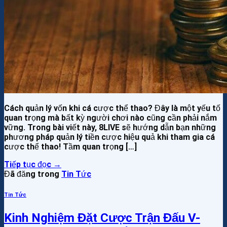
Cách quản lý vốn khi cá cược thể thao? Đây là một yếu tố
quan trọng mà bất kỳ người chơi nào cũng cần phải nắm
vững. Trong bài viết này, 8LIVE sẽ hướng dẫn bạn những
phương pháp quản lý tiền cược hiệu quả khi tham gia cá
cược thể thao! Tầm quan trọng […]
Tiếp tục đọc
→
Đã đăng trong
Tin Tức
Tin Tức
Kinh Nghiệm Đặt Cược Trận Đấu V-