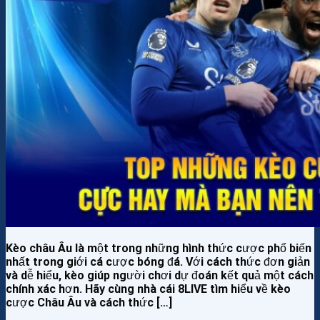
Kèo châu Âu là một trong những hình thức cược phổ biến
nhất trong giới cá cược bóng đá. Với cách thức đơn giản
và dễ hiểu, kèo giúp người chơi dự đoán kết quả một cách
chính xác hơn. Hãy cùng nhà cái 8LIVE tìm hiểu về kèo
cược Châu Âu và cách thức […]