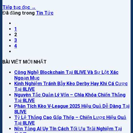
Tiếp tục đọc
→
Đã đăng trong
Tin Tức
1
2
3
4
BÀI VIẾT MỚI NHẤT
Công Nghệ Blockchain Tại 8LIVE Và Sự Lột Xác
Ngoạn Mục
Kinh Nghiệm Tránh Bẫy Kèo Derby Hay Khi Cá Cược
Tại 8LIVE
Nguyên Tắc Quản Lý Vốn – Chìa Khóa Chiến Thắng
Tại 8LIVE
Phân Tích Kèo V-League 2025 Hiệu Quả Dễ Dàng Tại
8LIVE
Tỷ Lệ Thắng Cao Gấp Thếp – Chiến Lược Hiệu Quả
Tại 8LIVE
Nền Tảng AI Uy Tín Cách Tối Ưu Trải Nghiệm Tại