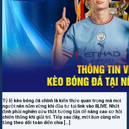
Tỷ lệ kèo bóng đá chính là kiến thức quan trọng mà mọi
người nên nắm vững khi đầu tư tại link vào 8LIVE. Nhất
định phải nghiên cứu thật tường tận để nâng cao cơ hội
chiến thắng khi giải trí. Tiếp sau đây, mời bạn cùng nền
tảng theo dõi toàn diện chia […]