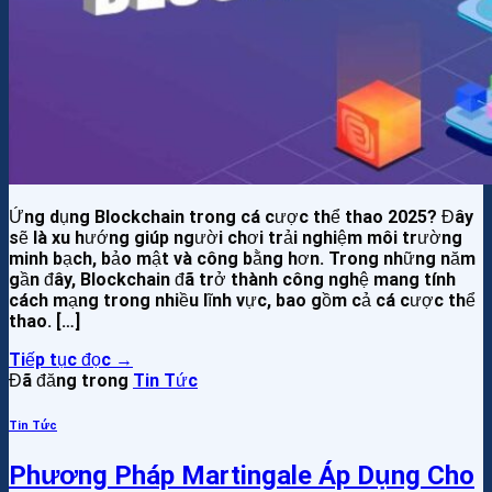
Ứng dụng Blockchain trong cá cược thể thao 2025? Đây
sẽ là xu hướng giúp người chơi trải nghiệm môi trường
minh bạch, bảo mật và công bằng hơn. Trong những năm
gần đây, Blockchain đã trở thành công nghệ mang tính
cách mạng trong nhiều lĩnh vực, bao gồm cả cá cược thể
thao. […]
Tiếp tục đọc
→
Đã đăng trong
Tin Tức
Tin Tức
Phương Pháp Martingale Áp Dụng Cho