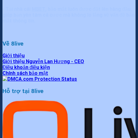
- Tại nhà cái
MBET
, bảo mật luôn được đặt lên hàng đầu,
giúp bạn yên tâm cá cược mà không lo lắng về vấn đề bảo
mật thông tin.
Về 8live
Giới thiệu
Giới thiệu Nguyễn Lan Hương - CEO
Điều khoản điều kiện
Chính sách bảo mật
Hỗ trợ tại 8live