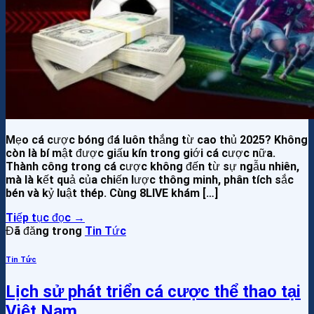
Mẹo cá cược bóng đá luôn thắng từ cao thủ 2025? Không
còn là bí mật được giấu kín trong giới cá cược nữa.
Thành công trong cá cược không đến từ sự ngẫu nhiên,
mà là kết quả của chiến lược thông minh, phân tích sắc
bén và kỷ luật thép. Cùng 8LIVE khám […]
Tiếp tục đọc
→
Đã đăng trong
Tin Tức
Tin Tức
Lịch sử phát triển cá cược thể thao tại
Việt Nam