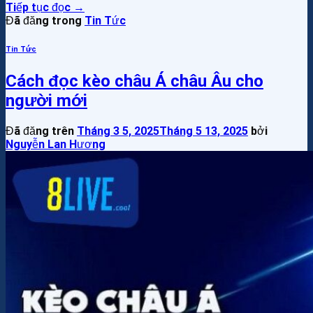
Tiếp tục đọc
→
Đã đăng trong
Tin Tức
Tin Tức
Cách đọc kèo châu Á châu Âu cho
người mới
Đã đăng trên
Tháng 3 5, 2025
Tháng 5 13, 2025
bởi
Nguyễn Lan Hương