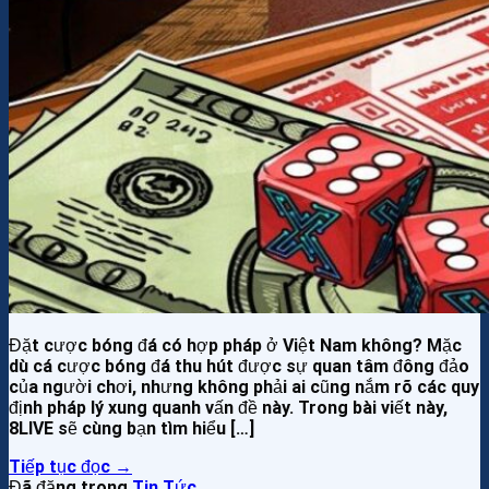
Đặt cược bóng đá có hợp pháp ở Việt Nam không? Mặc
dù cá cược bóng đá thu hút được sự quan tâm đông đảo
của người chơi, nhưng không phải ai cũng nắm rõ các quy
định pháp lý xung quanh vấn đề này. Trong bài viết này,
8LIVE sẽ cùng bạn tìm hiểu […]
Tiếp tục đọc
→
Đã đăng trong
Tin Tức