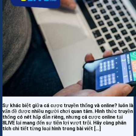
Sự khác biệt giữa cá cược truyền thống và online? luôn là
vấn đề được nhiều người chơi quan tâm. Hình thức truyền
thống có nét hấp dẫn riêng, nhưng cá cược online tại
8LIVE lại mang đến sự tiện lợi vượt trội. Hãy cùng phân
tích chi tiết từng loại hình trong bài viết […]