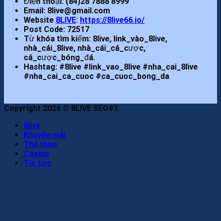
Điện thoại: (84)28 7888 8999
Email: 8live@gmail.com
Website
8LIVE
:
https://8live66.io/
Post Code: 72517
Từ khóa tìm kiếm: 8live, link_vào_8live,
nhà_cái_8live, nhà_cái_cá_cược,
cá_cược_bóng_đá.
Hashtag: #8live #link_vao_8live #nha_cai_8live
#nha_cai_ca_cuoc #ca_cuoc_bong_da
Copyright 2026 ©
8LIVE SEO#1
8live
Khuyến mãi
Thể thao
Casino
Tin tức