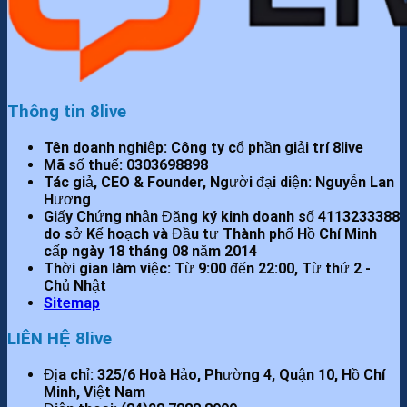
Thông tin 8live
Tên doanh nghiệp: Công ty cổ phần giải trí 8live
Mã số thuế: 0303698898
Tác giả, CEO & Founder, Người đại diện: Nguyễn Lan
Hương
Giấy Chứng nhận Đăng ký kinh doanh số 4113233388
do sở Kế hoạch và Đầu tư Thành phố Hồ Chí Minh
cấp ngày 18 tháng 08 năm 2014
Thời gian làm việc: Từ 9:00 đến 22:00, Từ thứ 2 -
Chủ Nhật
Sitemap
LIÊN HỆ 8live
Địa chỉ: 325/6 Hoà Hảo, Phường 4, Quận 10, Hồ Chí
Minh, Việt Nam