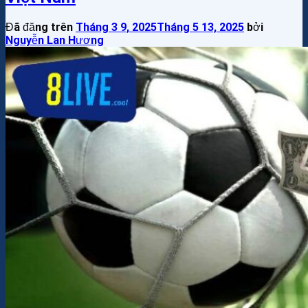
Đã đăng trên
Tháng 3 9, 2025
Tháng 5 13, 2025
bởi
Nguyễn Lan Hương