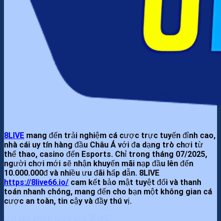
8LIVE
mang đến trải nghiệm cá cược trực tuyến đỉnh cao,
nhà cái uy tín hàng đầu Châu Á với đa dạng trò chơi từ
thể thao, casino đến Esports. Chỉ trong tháng 07/2025,
người chơi mới sẽ nhận khuyến mãi nạp đầu lên đến
10.000.000đ và nhiều ưu đãi hấp dẫn.
8LIVE
https://8live66.io/
cam kết bảo mật tuyệt đối và thanh
toán nhanh chóng, mang đến cho bạn một không gian cá
cược an toàn, tin cậy và đầy thú vị.
Đối tác chiến lược của
8LIVE
: