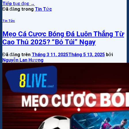
Tiếp tục đọc
→
Đã đăng trong
Tin Tức
Tin Tức
Mẹo Cá Cược Bóng Đá Luôn Thắng Từ
Cao Thủ 2025? “Bỏ Túi” Ngay
Đã đăng trên
Tháng 3 11, 2025
Tháng 5 13, 2025
bởi
Nguyễn Lan Hương